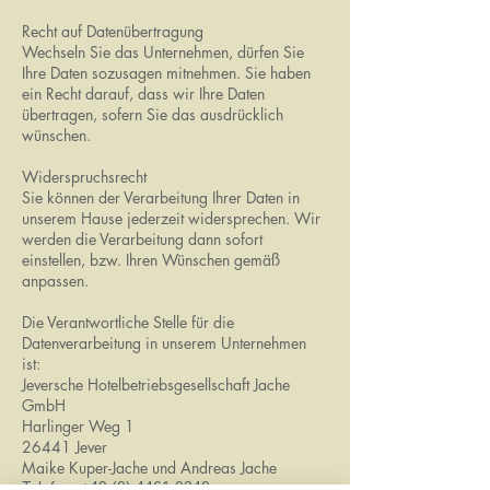
Recht auf Datenübertragung
Wechseln Sie das Unternehmen, dürfen Sie
Ihre Daten sozusagen mitnehmen. Sie haben
ein Recht darauf, dass wir Ihre Daten
übertragen, sofern Sie das ausdrücklich
wünschen.
Widerspruchsrecht
Sie können der Verarbeitung Ihrer Daten in
unserem Hause jederzeit widersprechen. Wir
werden die Verarbeitung dann sofort
einstellen, bzw. Ihren Wünschen gemäß
anpassen.
Die Verantwortliche Stelle für die
Datenverarbeitung in unserem Unternehmen
ist:
Jeversche Hotelbetriebsgesellschaft Jache
GmbH
Harlinger Weg 1
26441 Jever
Maike Kuper-Jache und Andreas Jache
Telefon:
+49 (0) 4461 9340